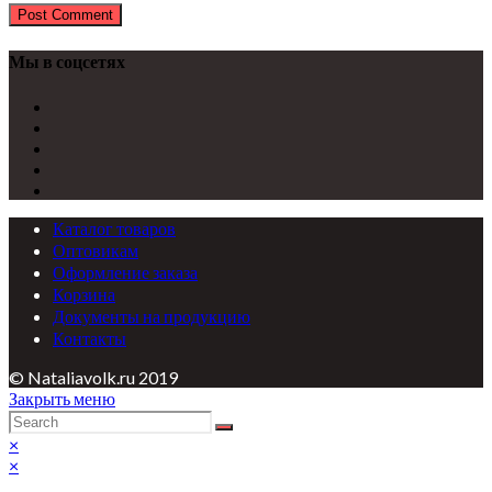
Мы в соцсетях
Каталог товаров
Оптовикам
Оформление заказа
Корзина
Документы на продукцию
Контакты
© Nataliavolk.ru 2019
Закрыть меню
×
×