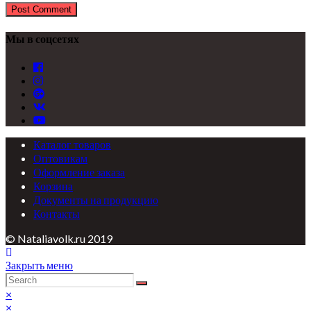
Мы в соцсетях
Каталог товаров
Оптовикам
Оформление заказа
Корзина
Документы на продукцию
Контакты
© Nataliavolk.ru 2019
Закрыть меню
×
×