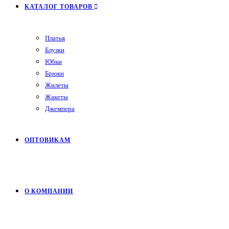
КАТАЛОГ ТОВАРОВ
Платья
Блузки
Юбки
Брюки
Жилеты
Жакеты
Джемпера
ОПТОВИКАМ
О КОМПАНИИ