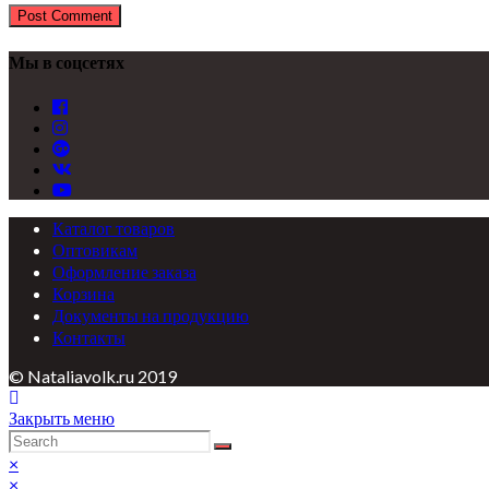
Мы в соцсетях
Каталог товаров
Оптовикам
Оформление заказа
Корзина
Документы на продукцию
Контакты
© Nataliavolk.ru 2019
Закрыть меню
×
×