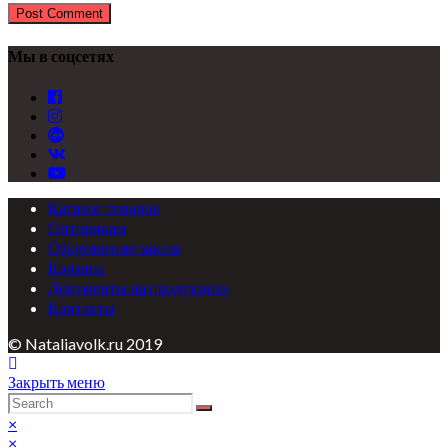
Мы в соцсетях
Каталог товаров
Оптовикам
Оформление заказа
Корзина
Документы на продукцию
Контакты
© Nataliavolk.ru 2019
Закрыть меню
×
×