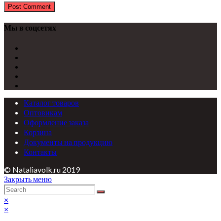
Мы в соцсетях
Каталог товаров
Оптовикам
Оформление заказа
Корзина
Документы на продукцию
Контакты
© Nataliavolk.ru 2019
Закрыть меню
×
×