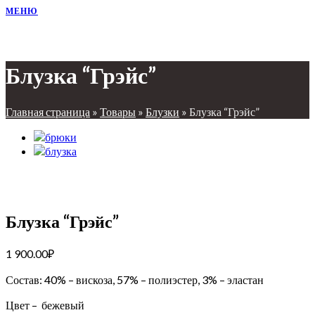
МЕНЮ
Блузка “Грэйс”
Главная страница
»
Товары
»
Блузки
»
Блузка “Грэйс”
Блузка “Грэйс”
1 900.00
₽
Состав: 40% – вискоза, 57% – полиэстер, 3% – эластан
Цвет – бежевый