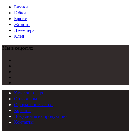
Блузки
Юбки
Брюки
Жилеты
Джемпера
Клей
Мы в соцсетях
Каталог товаров
Оптовикам
Оформление заказа
Корзина
Документы на продукцию
Контакты