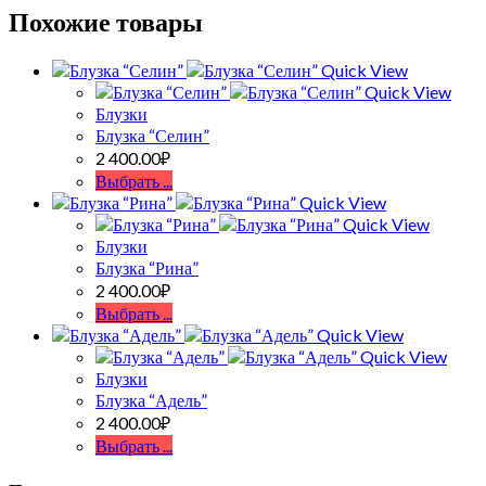
Похожие товары
Quick View
Quick View
Блузки
Блузка “Селин”
2 400.00
₽
Выбрать ...
Quick View
Quick View
Блузки
Блузка “Рина”
2 400.00
₽
Выбрать ...
Quick View
Quick View
Блузки
Блузка “Адель”
2 400.00
₽
Выбрать ...