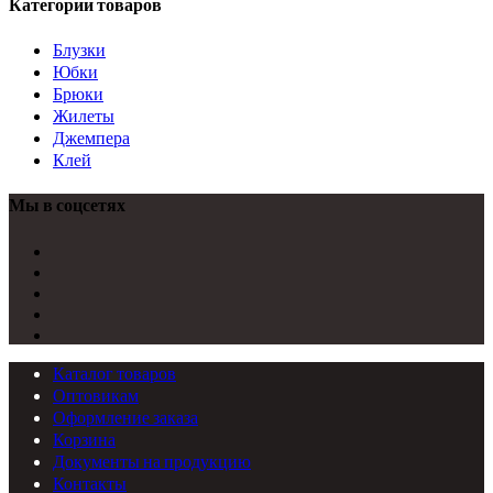
Категории товаров
Блузки
Юбки
Брюки
Жилеты
Джемпера
Клей
Мы в соцсетях
Каталог товаров
Оптовикам
Оформление заказа
Корзина
Документы на продукцию
Контакты