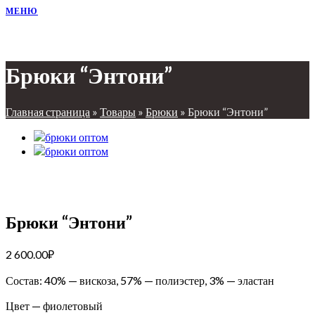
МЕНЮ
Брюки “Энтони”
Главная страница
»
Товары
»
Брюки
»
Брюки “Энтони”
Брюки “Энтони”
2 600.00
₽
Состав: 40% — вискоза, 57% — полиэстер, 3% — эластан
Цвет — фиолетовый