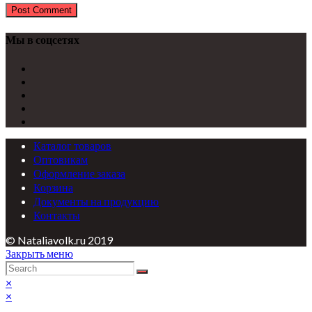
Мы в соцсетях
Каталог товаров
Оптовикам
Оформление заказа
Корзина
Документы на продукцию
Контакты
© Nataliavolk.ru 2019
Закрыть меню
×
×