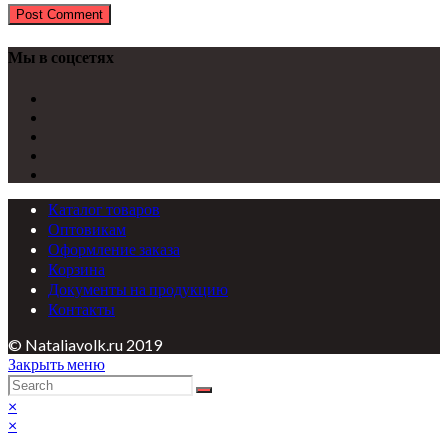
Мы в соцсетях
Каталог товаров
Оптовикам
Оформление заказа
Корзина
Документы на продукцию
Контакты
© Nataliavolk.ru 2019
Закрыть меню
×
×