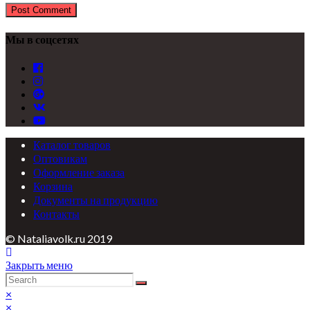
Мы в соцсетях
Каталог товаров
Оптовикам
Оформление заказа
Корзина
Документы на продукцию
Контакты
© Nataliavolk.ru 2019
Закрыть меню
×
×