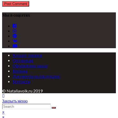
Мы в соцсетях
Каталог товаров
Оптовикам
Оформление заказа
Корзина
Документы на продукцию
Контакты
© Nataliavolk.ru 2019
Закрыть меню
×
×