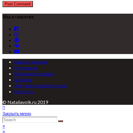
Мы в соцсетях
Каталог товаров
Оптовикам
Оформление заказа
Корзина
Документы на продукцию
Контакты
© Nataliavolk.ru 2019
Закрыть меню
×
×