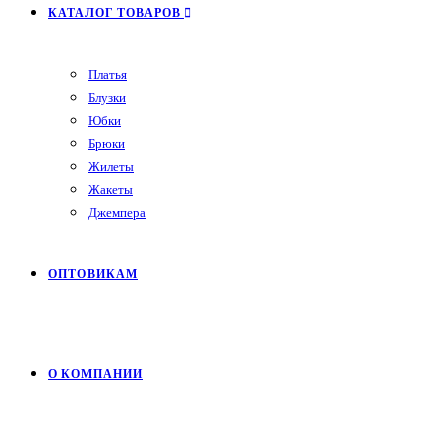
КАТАЛОГ ТОВАРОВ
Платья
Блузки
Юбки
Брюки
Жилеты
Жакеты
Джемпера
ОПТОВИКАМ
О КОМПАНИИ