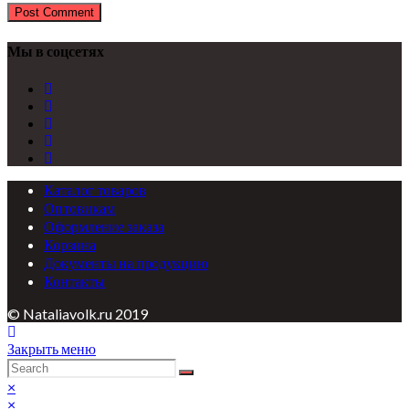
Мы в соцсетях
Каталог товаров
Оптовикам
Оформление заказа
Корзина
Документы на продукцию
Контакты
© Nataliavolk.ru 2019
Закрыть меню
×
×