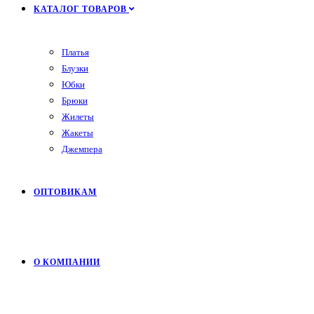
КАТАЛОГ ТОВАРОВ
Платья
Блузки
Юбки
Брюки
Жилеты
Жакеты
Джемпера
ОПТОВИКАМ
О КОМПАНИИ