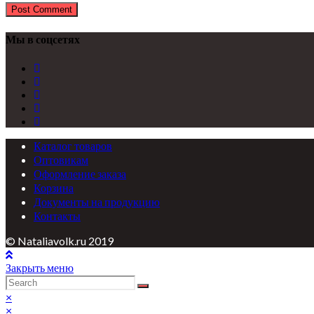
Мы в соцсетях
Каталог товаров
Оптовикам
Оформление заказа
Корзина
Документы на продукцию
Контакты
© Nataliavolk.ru 2019
Закрыть меню
×
×