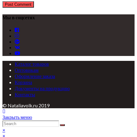
Мы в соцсетях
Каталог товаров
Оптовикам
Оформление заказа
Корзина
Документы на продукцию
Контакты
© Nataliavolk.ru 2019
Закрыть меню
×
×