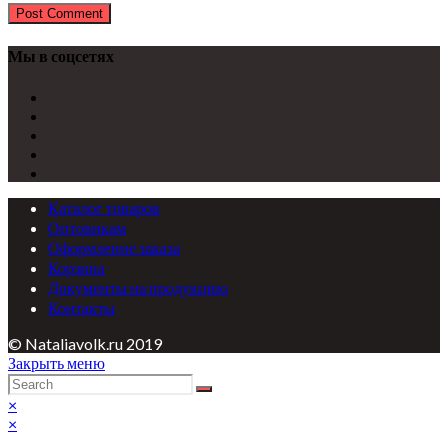
Мы в соцсетях
Каталог товаров
Оптовикам
Оформление заказа
Корзина
Документы на продукцию
Контакты
© Nataliavolk.ru 2019
Закрыть меню
×
×