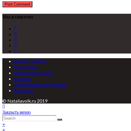
Мы в соцсетях
Каталог товаров
Оптовикам
Оформление заказа
Корзина
Документы на продукцию
Контакты
© Nataliavolk.ru 2019
Закрыть меню
×
×