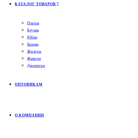
КАТАЛОГ ТОВАРОВ
Платья
Блузки
Юбки
Брюки
Жилеты
Жакеты
Джемпера
ОПТОВИКАМ
О КОМПАНИИ